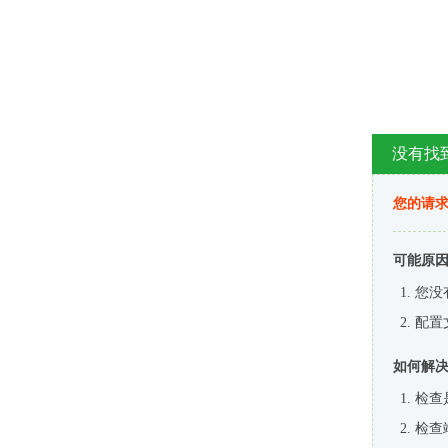
没有找
您的请求
可能原
您没
配置
如何解
检查
检查