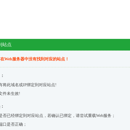
到站点
在Web服务器中没有找到对应的站点！
因：
有将此域名或IP绑定到对应站点!
文件未生效!
决：
是否已经绑定到对应站点，若确认已绑定，请尝试重载Web服务；
端口是否正确；